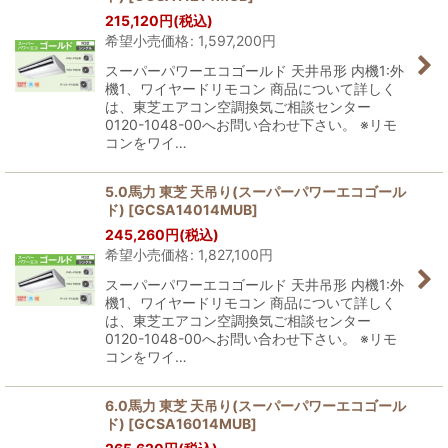
215,120
円
(税込)
希望小売価格
:
1,597,200
円
スーパーパワーエコゴールド 天井吊形 内機1:外
機1、ワイヤードリモコン 商品について詳しく
は、東芝エアコン空調換気ご相談センター
0120-1048-00へお問い合わせ下さい。 ※リモ
コンをワイ…
5.0馬力 東芝 天吊り(スーパーパワーエコゴール
ド)
[
GCSA14014MUB
]
245,260
円
(税込)
希望小売価格
:
1,827,100
円
スーパーパワーエコゴールド 天井吊形 内機1:外
機1、ワイヤードリモコン 商品について詳しく
は、東芝エアコン空調換気ご相談センター
0120-1048-00へお問い合わせ下さい。 ※リモ
コンをワイ…
6.0馬力 東芝 天吊り(スーパーパワーエコゴール
ド)
[
GCSA16014MUB
]