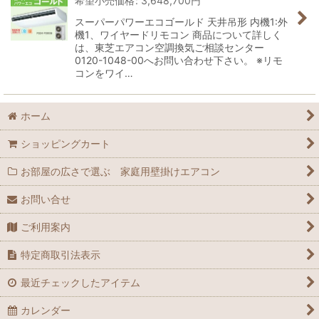
希望小売価格
:
3,648,700
円
スーパーパワーエコゴールド 天井吊形 内機1:外
機1、ワイヤードリモコン 商品について詳しく
は、東芝エアコン空調換気ご相談センター
0120-1048-00へお問い合わせ下さい。 ※リモ
コンをワイ…
ホーム
ショッピングカート
お部屋の広さで選ぶ 家庭用壁掛けエアコン
お問い合せ
ご利用案内
特定商取引法表示
最近チェックしたアイテム
カレンダー