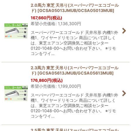
2.0馬力 東芝 天吊り(スーパーパワーエコゴール
ド)
[
GCSA05013JMUB/GCSA05013MUB
]
167,660
円
(税込)
希望小売価格
:
1,136,300
円
スーパーパワーエコゴールド 天井吊形 内機1:外
機1、ワイヤードリモコン 商品について詳しく
は、東芝エアコン空調換気ご相談センター
0120-1048-00へお問い合わせ下さい。 ※リモ
コンをワイ…
2.3馬力 東芝 天吊り(スーパーパワーエコゴール
ド)
[
GCSA05613JMUB/GCSA05613MUB
]
176,860
円
(税込)
希望小売価格
:
1,199,000
円
スーパーパワーエコゴールド 天井吊形 内機1:外
機1、ワイヤードリモコン 商品について詳しく
は、東芝エアコン空調換気ご相談センター
0120-1048-00へお問い合わせ下さい。 ※リモ
コンをワイ…
2.5馬力 東芝 天吊り(スーパーパワーエコゴール