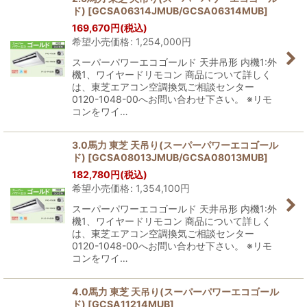
ド)
[
GCSA06314JMUB/GCSA06314MUB
]
169,670
円
(税込)
希望小売価格
:
1,254,000
円
スーパーパワーエコゴールド 天井吊形 内機1:外
機1、ワイヤードリモコン 商品について詳しく
は、東芝エアコン空調換気ご相談センター
0120-1048-00へお問い合わせ下さい。 ※リモ
コンをワイ…
3.0馬力 東芝 天吊り(スーパーパワーエコゴール
ド)
[
GCSA08013JMUB/GCSA08013MUB
]
182,780
円
(税込)
希望小売価格
:
1,354,100
円
スーパーパワーエコゴールド 天井吊形 内機1:外
機1、ワイヤードリモコン 商品について詳しく
は、東芝エアコン空調換気ご相談センター
0120-1048-00へお問い合わせ下さい。 ※リモ
コンをワイ…
4.0馬力 東芝 天吊り(スーパーパワーエコゴール
ド)
[
GCSA11214MUB
]