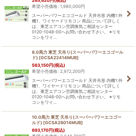
265,620
円
(税込)
希望小売価格
:
1,980,000
円
スーパーパワーエコゴールド 天井吊形 内機1:外
機1、ワイヤードリモコン 商品について詳しく
は、東芝エアコン空調換気ご相談センター
0120-1048-00へお問い合わせ下さい。 ※リモ
コンをワイ…
8.0馬力 東芝 天吊り(スーパーパワーエコゴール
ド)
[
GCSA22414MUB
]
563,150
円
(税込)
希望小売価格
:
2,972,200
円
スーパーパワーエコゴールド 天井吊形 内機1:外
機1、ワイヤードリモコン 商品について詳しく
は、東芝エアコン空調換気ご相談センター
0120-1048-00へお問い合わせ下さい。 ※リモ
コンをワイ…
10.0馬力 東芝 天吊り(スーパーパワーエコゴー
ルド)
[
GCSA28014MUB
]
693,170
円
(税込)