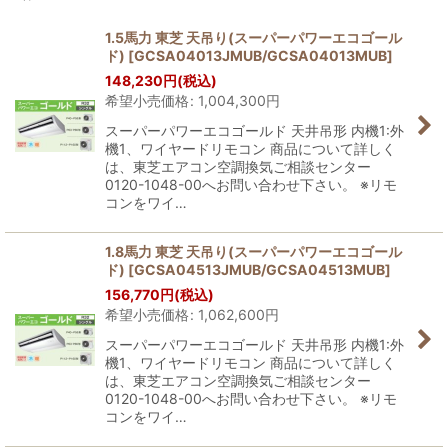
表示数
:
1.5馬力 東芝 天吊り(スーパーパワーエコゴール
ド)
[
GCSA04013JMUB/GCSA04013MUB
]
並び順
:
148,230
円
(税込)
希望小売価格
:
1,004,300
円
絞り込む
スーパーパワーエコゴールド 天井吊形 内機1:外
機1、ワイヤードリモコン 商品について詳しく
は、東芝エアコン空調換気ご相談センター
0120-1048-00へお問い合わせ下さい。 ※リモ
コンをワイ…
1.8馬力 東芝 天吊り(スーパーパワーエコゴール
ド)
[
GCSA04513JMUB/GCSA04513MUB
]
156,770
円
(税込)
希望小売価格
:
1,062,600
円
スーパーパワーエコゴールド 天井吊形 内機1:外
機1、ワイヤードリモコン 商品について詳しく
は、東芝エアコン空調換気ご相談センター
0120-1048-00へお問い合わせ下さい。 ※リモ
コンをワイ…