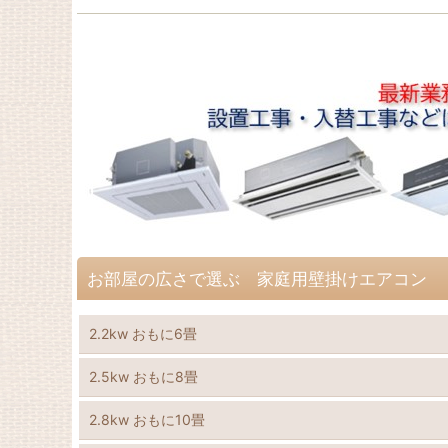
お部屋の広さで選ぶ 家庭用壁掛けエアコン
2.2kw おもに6畳
2.5kw おもに8畳
2.8kw おもに10畳