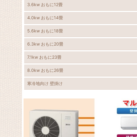
3.6kw おもに12畳
4.0kw おもに14畳
5.6kw おもに18畳
6.3kw おもに20畳
7.1kw おもに23畳
8.0kw おもに26畳
寒冷地向け 壁掛け