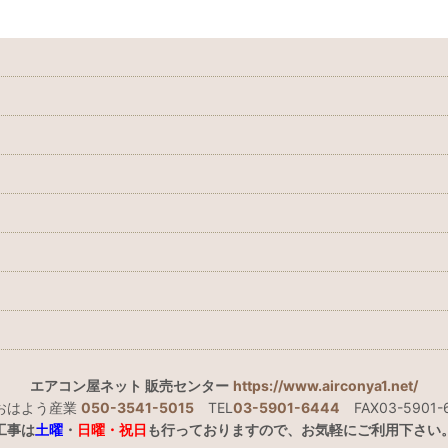
エアコン屋ネット 販売センター
https://www.airconya1.net/
)おはよう産業
050-3541-5015
TEL
03-5901-6444
FAX03-5901-
工事は
土曜
・
日曜・祝日
も行っておりますので、お気軽にご利用下さい