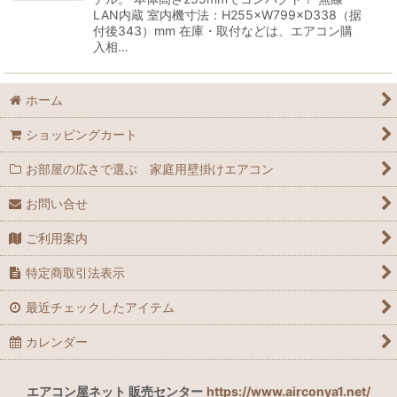
LAN内蔵 室内機寸法：H255×W799×D338（据
付後343）mm 在庫・取付などは、エアコン購
入相…
ホーム
ショッピングカート
お部屋の広さで選ぶ 家庭用壁掛けエアコン
お問い合せ
ご利用案内
特定商取引法表示
最近チェックしたアイテム
カレンダー
エアコン屋ネット 販売センター
https://www.airconya1.net/