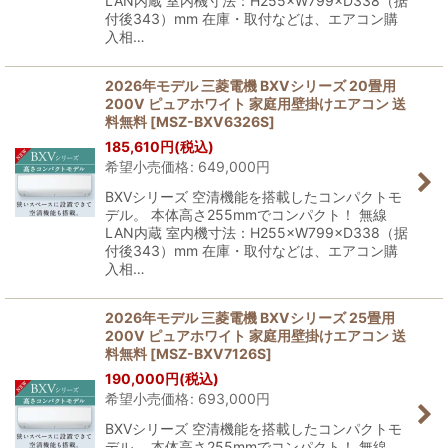
LAN内蔵 室内機寸法：H255×W799×D338（据
付後343）mm 在庫・取付などは、エアコン購
入相…
2026年モデル 三菱電機 BXVシリーズ 20畳用
200V ピュアホワイト 家庭用壁掛けエアコン 送
料無料
[
MSZ-BXV6326S
]
185,610
円
(税込)
希望小売価格
:
649,000
円
BXVシリーズ 空清機能を搭載したコンパクトモ
デル。 本体高さ255mmでコンパクト！ 無線
LAN内蔵 室内機寸法：H255×W799×D338（据
付後343）mm 在庫・取付などは、エアコン購
入相…
2026年モデル 三菱電機 BXVシリーズ 25畳用
200V ピュアホワイト 家庭用壁掛けエアコン 送
料無料
[
MSZ-BXV7126S
]
190,000
円
(税込)
希望小売価格
:
693,000
円
BXVシリーズ 空清機能を搭載したコンパクトモ
デル。 本体高さ255mmでコンパクト！ 無線