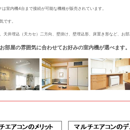
クは室内機4台まで接続が可能な機種が販売されています。
気です。
、天井埋込（天カセ）二方向、壁掛け、壁埋込形、床置き形など、お部
お部屋の雰囲気に合わせてお好みの室内機が選べます