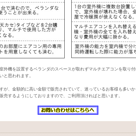
室外機を設置するベランダのスペースが取れずマルチエアコンを取り付
いと思われます。
すが、金額的に高い金額で販売されていて、迷っているお客様も多いか
販売するようにしておりますので、ご利用頂ければと思います。