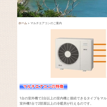
ホーム
>
マルチエアコンのご案内
1台の室外機で2台以上の室内機と接続できるタイプをマ
室外機1台で2部屋以上の冷暖房が行えるのです。