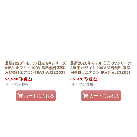
表示数
:
並び順
:
絞り込む
最新2026年モデル 日立 GVシリーズ
最新2026年モデル 日立 GVシリーズ
6畳用 ホワイト 100V 送料無料 家庭
8畳用 ホワイト 100V 送料無料 家庭
用壁掛けエアコン
[
RAS-AJ2226S
]
用壁掛けエアコン
[
RAS-AJ2526S
]
54,940
円
(税込)
65,870
円
(税込)
オープン価格
オープン価格
カートに入れる
カートに入れる