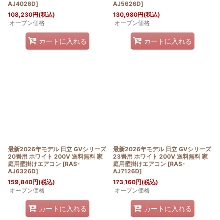
AJ4026D
]
AJ5626D
]
108,230
円
(税込)
130,980
円
(税込)
オープン価格
オープン価格
カートに入れる
カートに入れる
最新2026年モデル 日立 GVシリーズ
最新2026年モデル 日立 GVシリーズ
20畳用 ホワイト 200V 送料無料 家
23畳用 ホワイト 200V 送料無料 家
庭用壁掛けエアコン
[
RAS-
庭用壁掛けエアコン
[
RAS-
AJ6326D
]
AJ7126D
]
159,840
円
(税込)
173,160
円
(税込)
オープン価格
オープン価格
カートに入れる
カートに入れる