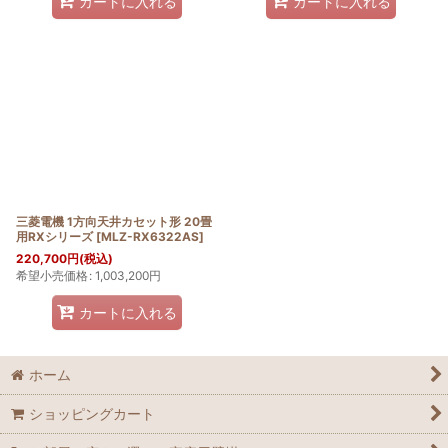
カートに入れる
カートに入れる
三菱電機 1方向天井カセット形 20畳
用RXシリーズ
[
MLZ-RX6322AS
]
220,700
円
(税込)
希望小売価格
:
1,003,200
円
カートに入れる
ホーム
ショッピングカート