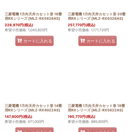
三菱電機 1方向天井カセット形 18畳
三菱電機 1方向天井カセット形 20畳
用RXシリーズ
[
MLZ-RX5626AS
]
用RXシリーズ
[
MLZ-RX6326AS
]
228,970
円
(税込)
257,770
円
(税込)
希望小売価格
:
1,040,820
円
希望小売価格
:
1,171,720
円
カートに入れる
カートに入れる
三菱電機 1方向天井カセット形 14畳
三菱電機 1方向天井カセット形 18畳
用RXシリーズ
[
MLZ-RX4022AS
]
用RXシリーズ
[
MLZ-RX5622AS
]
147,600
円
(税込)
195,770
円
(税込)
希望小売価格
:
671,000
円
希望小売価格
:
889,900
円