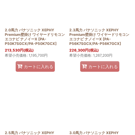
2.0馬力 パナソニック XEPHY
2.3馬力 パナソニック XEPHY
Premium壁掛け ワイヤードリモコン
Premium壁掛け ワイヤードリモコン
エコナビ ナノイーX
[
PA-
エコナビ ナノイーX
[
PA-
P50K7SGCX/PA-P50K7GCX
]
P56K7SGCX/PA-P56K7GCX
]
213,530
円
(税込)
226,300
円
(税込)
希望小売価格
:
1,195,700
円
希望小売価格
:
1,267,200
円
カートに入れる
カートに入れる
2.5馬力 パナソニック XEPHY
3.0馬力 パナソニック XEPHY