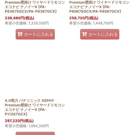
Premium壁掛け ワイヤードリモコン
Premium壁掛け ワイヤードリモコン
エコナビ ナノイーX
[
PA-
エコナビ ナノイーX
[
PA-
P63K7SGCX/PA-P63K7GCX
]
P80K7SGCX/PA-P80K7GCX
]
238,680
円
(税込)
258,720
円
(税込)
希望小売価格
:
1,336,500
円
希望小売価格
:
1,448,700
円
カートに入れる
カートに入れる
4.0馬力 パナソニック XEPHY
Premium壁掛け ワイヤードリモコン
エコナビ ナノイーX
[
PA-
P112K7GCX
]
297,220
円
(税込)
希望小売価格
:
1,664,300
円