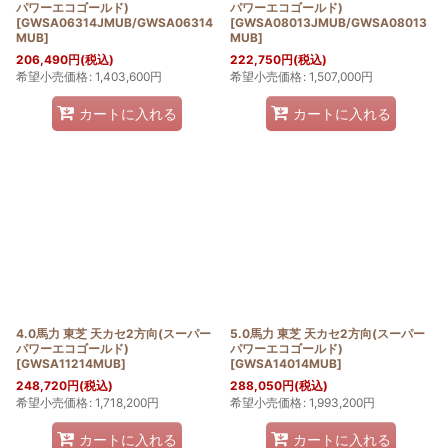
パワーエコゴールド)
パワーエコゴールド)
[
GWSA06314JMUB/GWSA06314
[
GWSA08013JMUB/GWSA08013
MUB
]
MUB
]
206,490
円
(税込)
222,750
円
(税込)
希望小売価格
:
1,403,600
円
希望小売価格
:
1,507,000
円
カートに入れる
カートに入れる
4.0馬力 東芝 天カセ2方向(スーパー
5.0馬力 東芝 天カセ2方向(スーパー
パワーエコゴールド)
パワーエコゴールド)
[
GWSA11214MUB
]
[
GWSA14014MUB
]
248,720
円
(税込)
288,050
円
(税込)
希望小売価格
:
1,718,200
円
希望小売価格
:
1,993,200
円
カートに入れる
カートに入れる