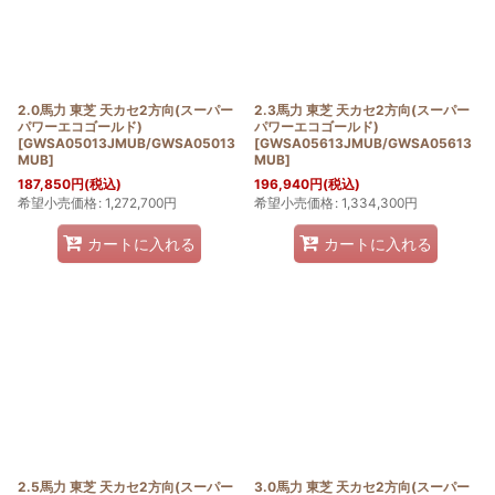
2.0馬力 東芝 天カセ2方向(スーパー
2.3馬力 東芝 天カセ2方向(スーパー
パワーエコゴールド)
パワーエコゴールド)
[
GWSA05013JMUB/GWSA05013
[
GWSA05613JMUB/GWSA05613
MUB
]
MUB
]
187,850
円
(税込)
196,940
円
(税込)
希望小売価格
:
1,272,700
円
希望小売価格
:
1,334,300
円
カートに入れる
カートに入れる
2.5馬力 東芝 天カセ2方向(スーパー
3.0馬力 東芝 天カセ2方向(スーパー