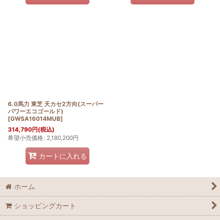
6.0馬力 東芝 天カセ2方向(スーパー
パワーエコゴールド)
[
GWSA16014MUB
]
314,790
円
(税込)
希望小売価格
:
2,180,200
円
カートに入れる
ホーム
ショッピングカート