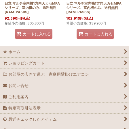
日立 マルチ室内機1方向天カセMPA
日立 マルチ室内機1方向天カセMPA
シリーズ、室内機のみ、送料無料
シリーズ、室内機のみ、送料無料
[
RAM-PA50S
]
[
RAM-PA56S
]
92,590
円
(税込)
102,910
円
(税込)
希望小売価格
:
305,800
円
希望小売価格
:
339,900
円
カートに入れる
カートに入れる
ホーム
ショッピングカート
お部屋の広さで選ぶ 家庭用壁掛けエアコン
お問い合せ
ご利用案内
特定商取引法表示
最近チェックしたアイテム