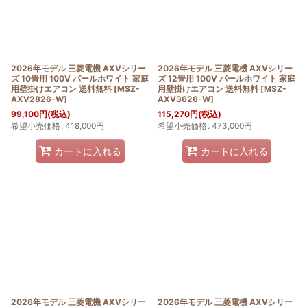
2026年モデル 三菱電機 AXVシリー
2026年モデル 三菱電機 AXVシリー
ズ 10畳用 100V パールホワイト 家庭
ズ 12畳用 100V パールホワイト 家庭
用壁掛けエアコン 送料無料
[
MSZ-
用壁掛けエアコン 送料無料
[
MSZ-
AXV2826-W
]
AXV3626-W
]
99,100
円
(税込)
115,270
円
(税込)
希望小売価格
:
418,000
円
希望小売価格
:
473,000
円
カートに入れる
カートに入れる
2026年モデル 三菱電機 AXVシリー
2026年モデル 三菱電機 AXVシリー