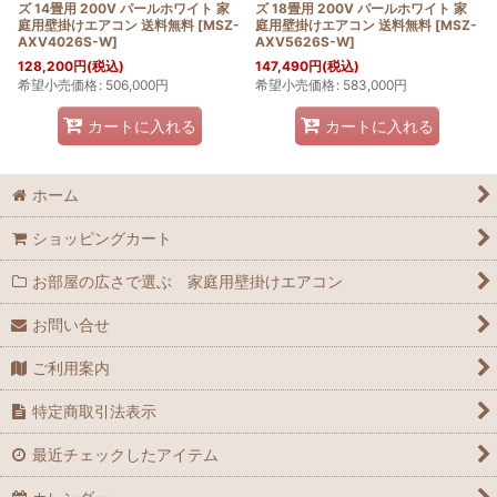
ズ 14畳用 200V パールホワイト 家
ズ 18畳用 200V パールホワイト 家
庭用壁掛けエアコン 送料無料
[
MSZ-
庭用壁掛けエアコン 送料無料
[
MSZ-
AXV4026S-W
]
AXV5626S-W
]
128,200
円
(税込)
147,490
円
(税込)
希望小売価格
:
506,000
円
希望小売価格
:
583,000
円
カートに入れる
カートに入れる
ホーム
ショッピングカート
お部屋の広さで選ぶ 家庭用壁掛けエアコン
お問い合せ
ご利用案内
特定商取引法表示
最近チェックしたアイテム