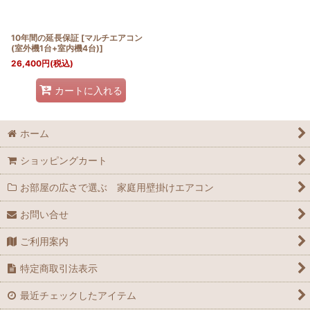
10年間の延長保証
[
マルチエアコン
(室外機1台+室内機4台)
]
26,400
円
(税込)
カートに入れる
ホーム
ショッピングカート
お部屋の広さで選ぶ 家庭用壁掛けエアコン
お問い合せ
ご利用案内
特定商取引法表示
最近チェックしたアイテム