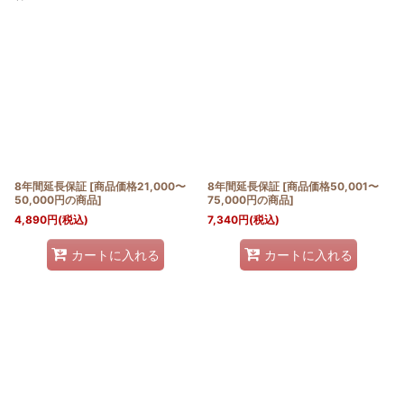
表示数
:
並び順
:
絞り込む
8年間延長保証
[
商品価格21,000〜
8年間延長保証
[
商品価格50,001〜
50,000円の商品
]
75,000円の商品
]
4,890
円
(税込)
7,340
円
(税込)
カートに入れる
カートに入れる