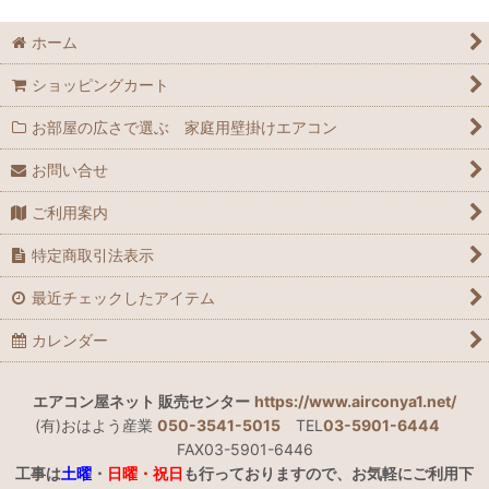
ホーム
ショッピングカート
お部屋の広さで選ぶ 家庭用壁掛けエアコン
お問い合せ
ご利用案内
特定商取引法表示
最近チェックしたアイテム
カレンダー
エアコン屋ネット 販売センター
https://www.airconya1.net/
(有)おはよう産業
050-3541-5015
TEL
03-5901-6444
FAX03-5901-6446
工事は
土曜
・
日曜・祝日
も行っておりますので、お気軽にご利用下