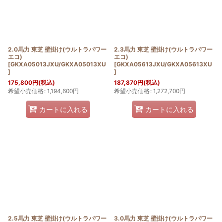
2.0馬力 東芝 壁掛け(ウルトラパワー
2.3馬力 東芝 壁掛け(ウルトラパワー
エコ)
エコ)
[
GKXA05013JXU/GKXA05013XU
[
GKXA05613JXU/GKXA05613XU
]
]
175,800
円
(税込)
187,870
円
(税込)
希望小売価格
:
1,194,600
円
希望小売価格
:
1,272,700
円
カートに入れる
カートに入れる
2.5馬力 東芝 壁掛け(ウルトラパワー
3.0馬力 東芝 壁掛け(ウルトラパワー