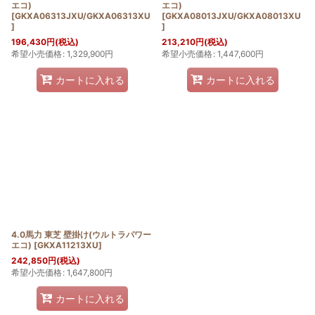
エコ)
エコ)
[
GKXA06313JXU/GKXA06313XU
[
GKXA08013JXU/GKXA08013XU
]
]
196,430
円
(税込)
213,210
円
(税込)
希望小売価格
:
1,329,900
円
希望小売価格
:
1,447,600
円
カートに入れる
カートに入れる
4.0馬力 東芝 壁掛け(ウルトラパワー
エコ)
[
GKXA11213XU
]
242,850
円
(税込)
希望小売価格
:
1,647,800
円
カートに入れる