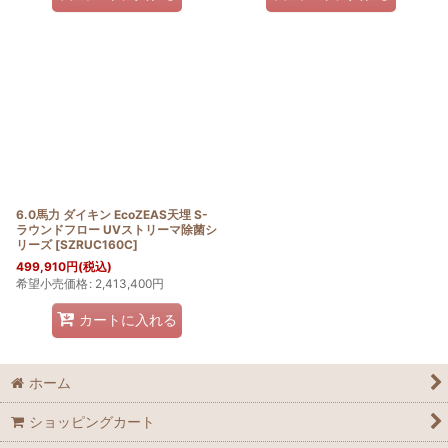
6.0馬力 ダイキン EcoZEAS天埋 S-
ラウンドフロー UVストリーマ除菌シ
リーズ
[
SZRUC160C
]
499,910
円
(税込)
希望小売価格
:
2,413,400
円
カートに入れる
ホーム
ショッピングカート