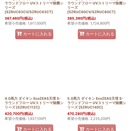
ラウンドフロー UVストリーマ除菌シ
ラウンドフロー UVストリーマ除菌シ
リーズ
リーズ
[
SZRUC63CV/SZRUC63CT
]
[
SZRUC80CV/SZRUC80CT
]
367,460
円
(税込)
385,390
円
(税込)
希望小売価格
:
1,617,000
円
希望小売価格
:
1,724,800
円
カートに入れる
カートに入れる
4.0馬力 ダイキン EcoZEAS天埋 S-
5.0馬力 ダイキン EcoZEAS天埋 S-
ラウンドフロー UVストリーマ除菌シ
ラウンドフロー UVストリーマ除菌シ
リーズ
[
SZRUC112C
]
リーズ
[
SZRUC140C
]
420,700
円
(税込)
470,280
円
(税込)
希望小売価格
:
1,937,100
円
希望小売価格
:
2,235,200
円
カートに入れる
カートに入れる