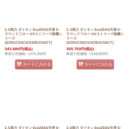
2.0馬力 ダイキン EcoZEAS天埋 S-
2.3馬力 ダイキン EcoZEAS天埋 S-
ラウンドフロー UVストリーマ除菌シ
ラウンドフロー UVストリーマ除菌シ
リーズ
リーズ
[
SZRUC50CV/SZRUC50CT
]
[
SZRUC56CV/SZRUC56CT
]
343,680
円
(税込)
355,750
円
(税込)
希望小売価格
:
1,474,000
円
希望小売価格
:
1,546,600
円
カートに入れる
カートに入れる
2.5馬力 ダイキン EcoZEAS天埋 S-
3.0馬力 ダイキン EcoZEAS天埋 S-