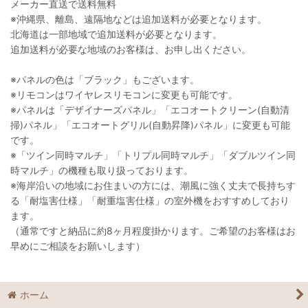
メーカー直送で送料無料
※沖縄県、離島、遠隔地などは追加送料が必要となります。
北海道は一部地域で追加送料が必要となります。
追加送料が必要な地域のお客様は、お申し出ください。
※パネルの色は「ブラック」もございます。
※リモコンはワイヤレスリモコンに変更も可能です。
※パネルは「デザイナーズパネル」「エコオートクリーン(自動清
掃)パネル」「エコオートグリル(自動昇降)パネル」に変更も可能
です。
※「ツイン同時マルチ」「トリプル同時マルチ」「ダブルツイン同
時マルチ」の機種も取り扱っております。
※海岸沿いの地域にお住まいの方には、潮風に強く丈夫で長持ちす
る「耐塩害仕様」「耐重塩害仕様」の室外機をおすすめしており
ます。
（通常ですと納品に約8ヶ月程度掛かります。ご希望のお客様はお
早めにご相談をお願いします）
ホーム