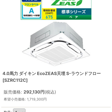
4.0馬力 ダイキン EcoZEAS天埋 S-ラウンドフロー
[
SZRC112C
]
販売価格
:
292,130
円
(税込)
希望小売価格
:
1,719,300
円