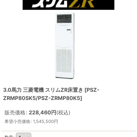
3.0馬力 三菱電機 スリムZR床置き
[
PSZ-
ZRMP80SK5/PSZ-ZRMP80K5
]
販売価格
:
228,460
円
(税込)
希望小売価格
:
1,545,500
円